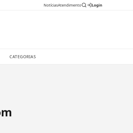
Notícias
Atendimento
Login
CATEGORIAS
om