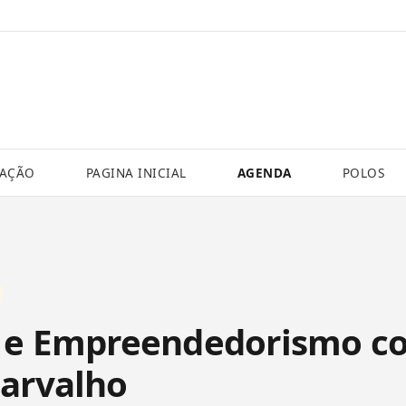
VAÇÃO
PAGINA INICIAL
AGENDA
POLOS
a e Empreendedorismo c
arvalho