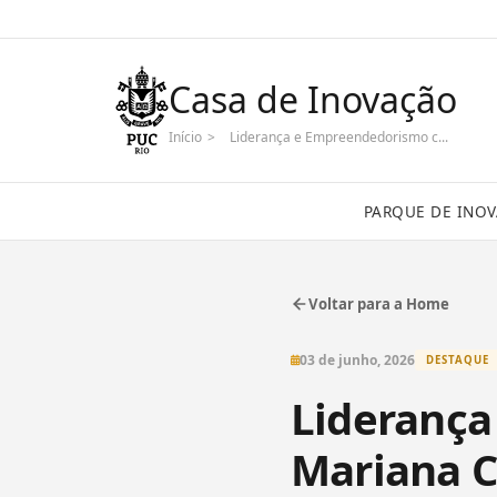
Casa de Inovação
Início
>
Liderança e Empreendedorismo c...
PARQUE DE INO
Voltar para a Home
03 de junho, 2026
DESTAQUE
Lideranç
Mariana C