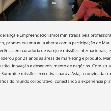
Liderança e Empreendedorismo) ministrada pela professora
ho, promoveu uma aula aberta com a participação de Maria
erência em curadoria de varejo e missões internacionais, 
liderou por 21 anos as áreas de marketing e produto, Ma
estão, inovação e desenvolvimento de negócios. Com atua
Summit e missões executivas para a Ásia, a convidada tro
esafios do mundo corporativo, conectando a experiência prá