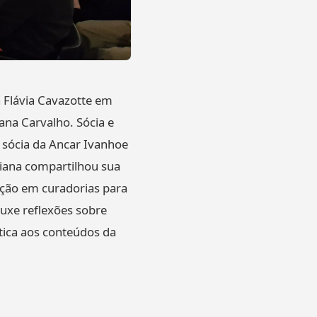
 Flávia Cavazotte em
na Carvalho. Sócia e
e sócia da Ancar Ivanhoe
riana compartilhou sua
ção em curadorias para
uxe reflexões sobre
tica aos conteúdos da