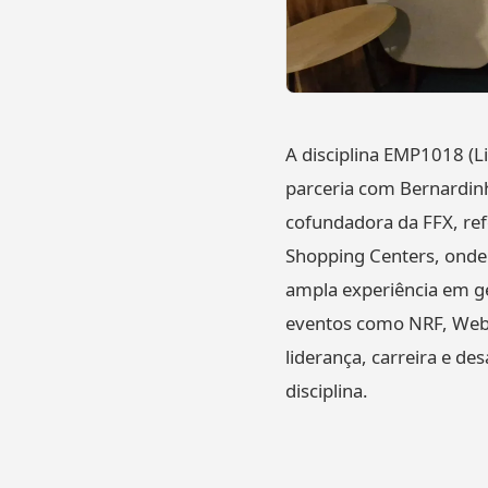
A disciplina EMP1018 (
parceria com Bernardin
cofundadora da FFX, ref
Shopping Centers, onde 
ampla experiência em g
eventos como NRF, Web 
liderança, carreira e d
disciplina.