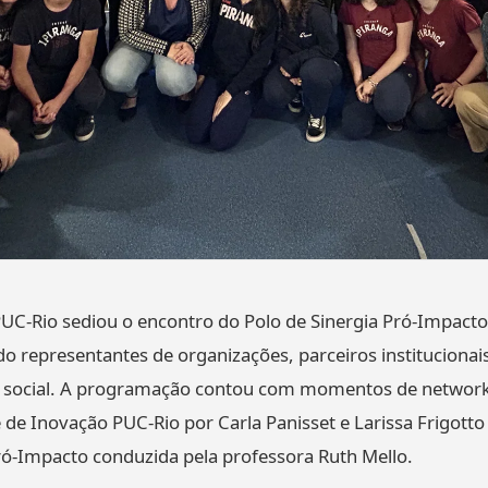
UC-Rio sediou o encontro do Polo de Sinergia Pró-Impact
o representantes de organizações, parceiros institucionais
 social. A programação contou com momentos de network
de Inovação PUC-Rio por Carla Panisset e Larissa Frigotto
ó-Impacto conduzida pela professora Ruth Mello.