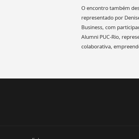
O encontro também desta
representado por Denise
Business, com participaç
Alumni PUC-Rio, repres
colaborativa, empreende