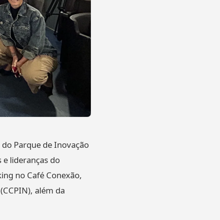
o do Parque de Inovação
 e lideranças do
ing no Café Conexão,
 (CCPIN), além da