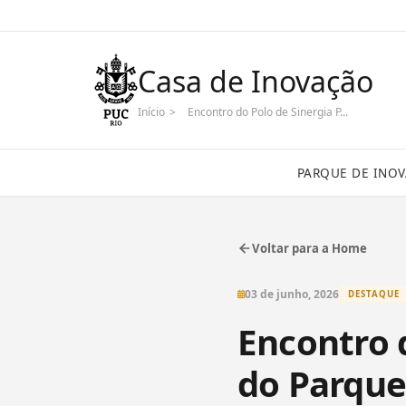
Casa de Inovação
Início
>
Encontro do Polo de Sinergia P...
PARQUE DE INO
Voltar para a Home
03 de junho, 2026
DESTAQUE
Encontro 
do Parque