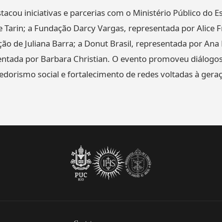
cou iniciativas e parcerias com o Ministério Público do Es
 Tarin; a Fundação Darcy Vargas, representada por Alice F
ão de Juliana Barra; a Donut Brasil, representada por Ana 
entada por Barbara Christian. O evento promoveu diálogo
dorismo social e fortalecimento de redes voltadas à geraç