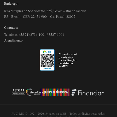
Endereço:
Rua Marquês de São Vicente, 225, Gávea – Rio de Janeiro
RJ – Brasil – CEP: 22451-900 – Cx. Postal: 38097
Contatos:
Telefones: (55 21) 3736-1001 / 3527-1001
Atendimento
PUC-RIO © 1992 – 2026. 34 anos na WEB – Todos os direitos reservados.