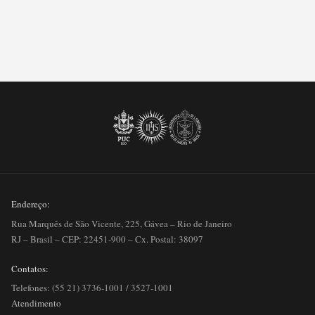
Endereço:
Rua Marquês de São Vicente, 225, Gávea – Rio de Janeiro
RJ – Brasil – CEP: 22451-900 – Cx. Postal: 38097
Contatos:
Telefones: (55 21) 3736-1001 / 3527-1001
Atendimento