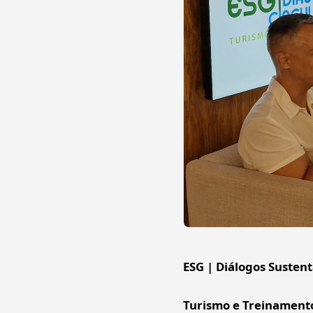
ESG | Diálogos Sustent
Turismo e Treinament