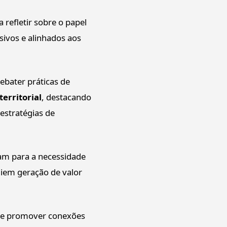
 refletir sobre o papel
sivos e alinhados aos
debater práticas de
erritorial
, destacando
estratégias de
am para a necessidade
liem geração de valor
s e promover conexões