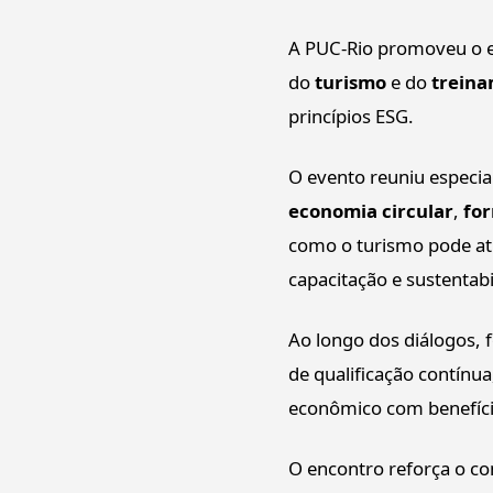
A PUC-Rio promoveu o 
do
turismo
e do
trein
princípios ESG.
O evento reuniu especial
economia circular
,
fo
como o turismo pode atu
capacitação e sustentabi
Ao longo dos diálogos,
de qualificação contínu
econômico com benefício
O encontro reforça o c