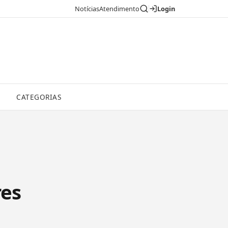
Notícias
Atendimento
Login
CATEGORIAS
res