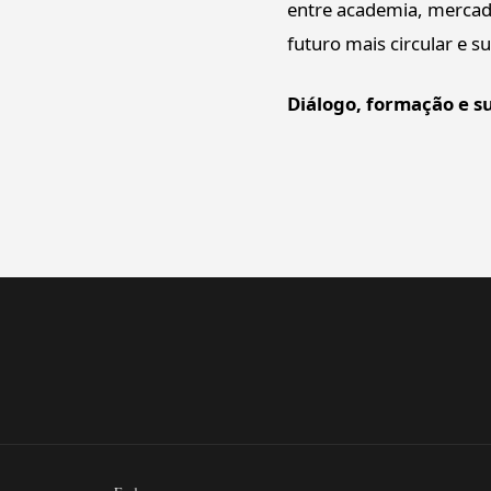
entre academia, mercado
futuro mais circular e s
Diálogo, formação e s