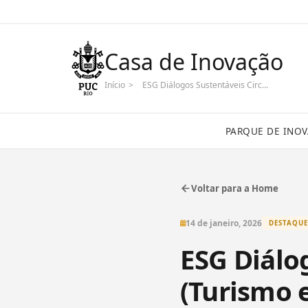
Casa de Inovação
Início
>
ESG Diálogos Sustentáveis Circ...
PARQUE DE INO
Voltar para a Home
14 de janeiro, 2026
DESTAQUE
ESG Diálo
(Turismo 