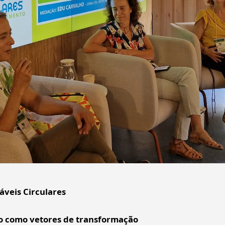
áveis Circulares
o como vetores de transformação