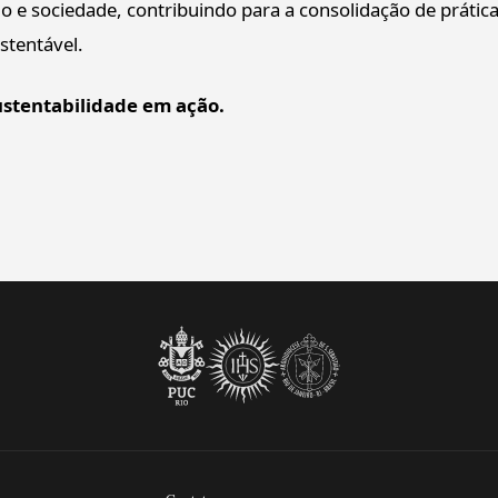
 e sociedade, contribuindo para a consolidação de prátic
ustentável.
ustentabilidade em ação.