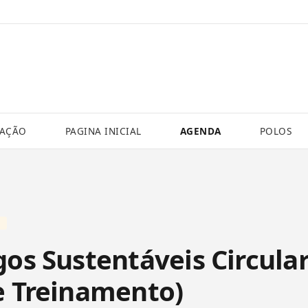
VAÇÃO
PAGINA INICIAL
AGENDA
POLOS
gos Sustentáveis Circula
e Treinamento)